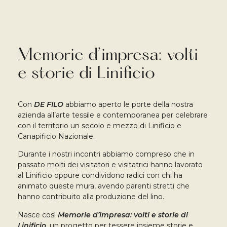
Memorie d’impresa: volti
e storie di Linificio
Con
DE FILO
abbiamo aperto le porte della nostra
azienda all’arte tessile e contemporanea per celebrare
con il territorio un secolo e mezzo di Linificio e
Canapificio Nazionale.
Durante i nostri incontri abbiamo compreso che in
passato molti dei visitatori e visitatrici hanno lavorato
al Linificio oppure condividono radici con chi ha
animato queste mura, avendo parenti stretti che
hanno contribuito alla produzione del lino.
Nasce così
Memorie d’impresa: volti e storie di
Linificio
, un progetto per tessere insieme storie e