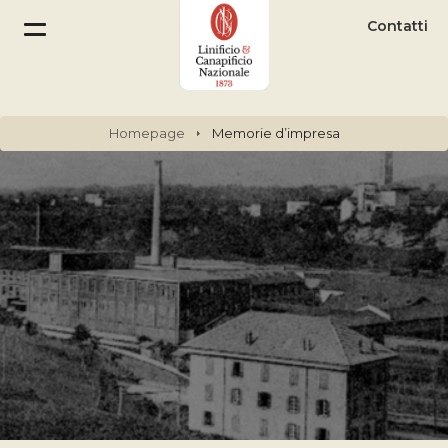
Contatti
Homepage
Memorie d’impresa