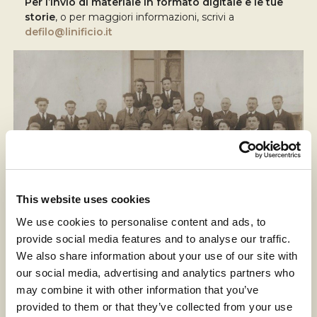
Per l’invio di materiale in formato digitale e le tue
storie
, o per maggiori informazioni, scrivi a
defilo@linificio.it
This website uses cookies
We use cookies to personalise content and ads, to
provide social media features and to analyse our traffic.
We also share information about your use of our site with
our social media, advertising and analytics partners who
may combine it with other information that you’ve
provided to them or that they’ve collected from your use
Patrocinio del Comune di Villa d’Almè