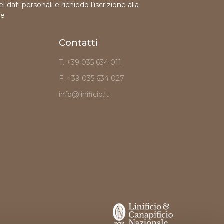
 dati personali e richiedo l’iscrizione alla
le
Contatti
T. +39 035 634 011
F. +39 035 634 027
info@linificio.it