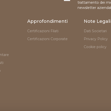
trattamento dei miei
newsletter azienda
Approfondimenti
Note Legali
Certificazioni Filati
Dati Societari
Certificazioni Corporate
Privacy Policy
Cookie policy
ntare
iti
o