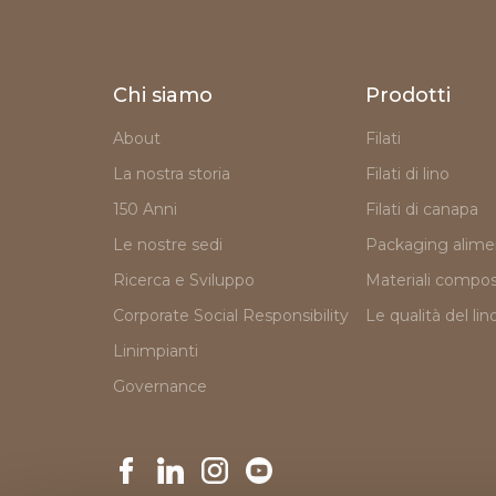
Chi siamo
Prodotti
About
Filati
La nostra storia
Filati di lino
150 Anni
Filati di canapa
Le nostre sedi
Packaging alime
Ricerca e Sviluppo
Materiali compos
Corporate Social Responsibility
Le qualità del lin
Linimpianti
Governance