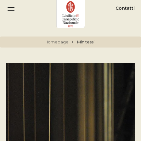
Contatti
Homepage
Minitessili