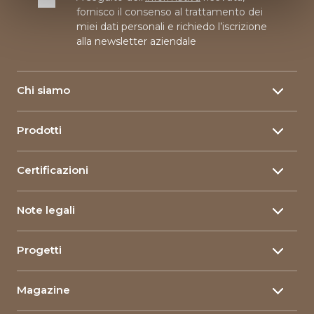
fornisco il consenso al trattamento dei
miei dati personali e richiedo l’iscrizione
alla newsletter aziendale
Chi siamo
About
Prodotti
La nostra storia
Filati
150 Anni
Certificazioni
Filati di lino
Le nostre sedi
Certificazioni Filati
Filati di canapa
Ricerca e Sviluppo
Note legali
Certificazioni Corporate
Packaging alimentare
Corporate Social Responsibility
Privacy Policy
Materiali compositi
Progetti
Linimpianti
Dati Societari
Le qualità del lino
Progetti innovativi
Governance
Cookie policy
Magazine
Progetti su arte ed educazione
News