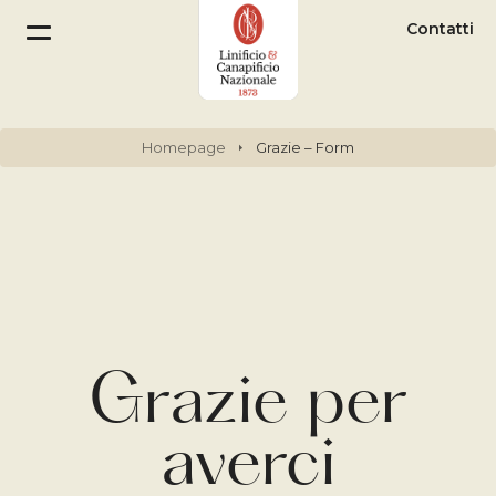
Contatti
Homepage
Grazie – Form
Grazie per
averci